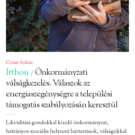
Cziner Szilvia
Itthon
Önkormányzati
/
válságkezelés. Válaszok az
energiaszegénységre a települési
támogatás szabályozásán keresztül
Likviditási gondokkal küzdő önkormányzat,
hátrányos szociális helyzetű háztartások, válságokkal