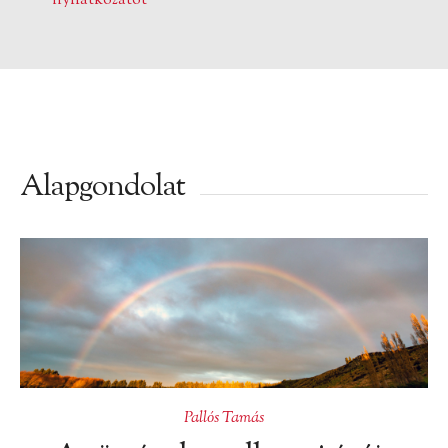
nyilatkozatot
Alapgondolat
Pallós Tamás