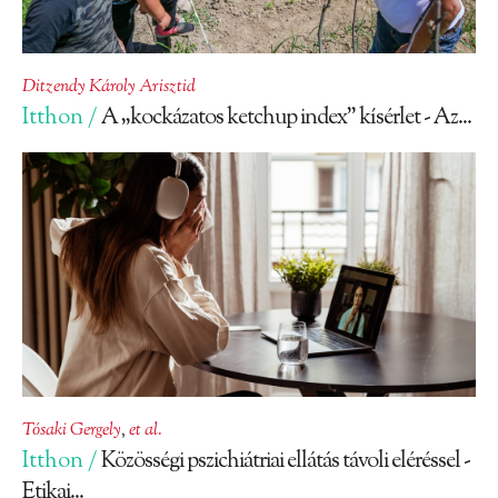
Ditzendy Károly Arisztid
Itthon /
A „kockázatos ketchup index” kísérlet - Az...
Tósaki Gergely
,
et al.
Itthon /
Közösségi pszichiátriai ellátás távoli eléréssel -
Etikai...