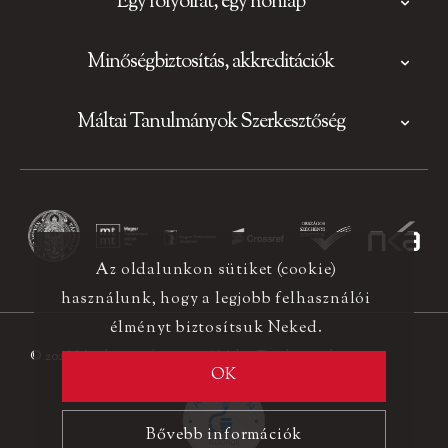
Egy folyóirat, egy honlap
Minőségbiztosítás, akkreditációk
Máltai Tanulmányok Szerkesztőség
Az oldalunkon sütiket (cookie)
használunk, hogy a legjobb felhasználói
élményt biztosítsuk Neked.
© 2026 Minden jog fenntartva! Máltai Tanulmányok
OK
Bővebb információk