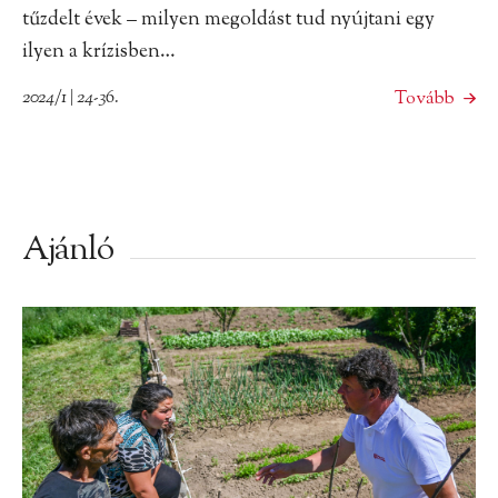
tűzdelt évek – milyen megoldást tud nyújtani egy
ilyen a krízisben…
2024/1 | 24-36.
Tovább
Ajánló