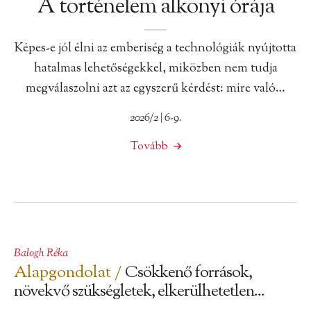
A történelem alkonyi órája
Képes-e jól élni az emberiség a technológiák nyújtotta
hatalmas lehetőségekkel, miközben nem tudja
megválaszolni azt az egyszerű kérdést: mire való…
2026/2 | 6-9.
Tovább
Balogh Réka
Alapgondolat /
Csökkenő források,
növekvő szükségletek, elkerülhetetlen...