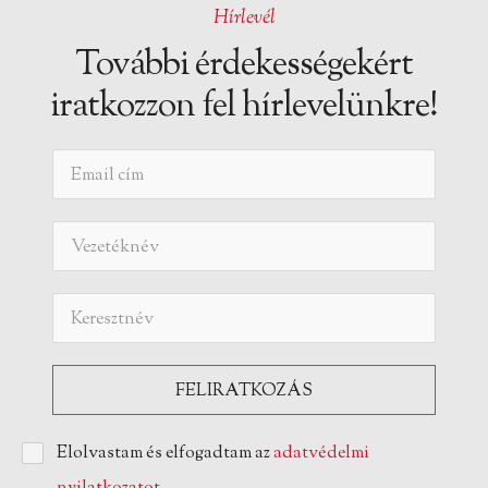
Hírlevél
További érdekességekért
iratkozzon fel hírlevelünkre!
Elolvastam és elfogadtam az
adatvédelmi