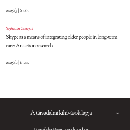
2025/3 | 6-26.
Széman Zsuzsa
Skype as a means of integrating older people in long-term
care: An action research
2025/2 | 6-24.
A társadalmi kihívások lapja