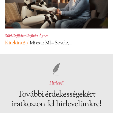
Süki-Szijjártó Szilvia Ágnes
Kitekintő /
Mi és az MI – Se vele,...
Hírlevél
További érdekességekért
iratkozzon fel hírlevelünkre!