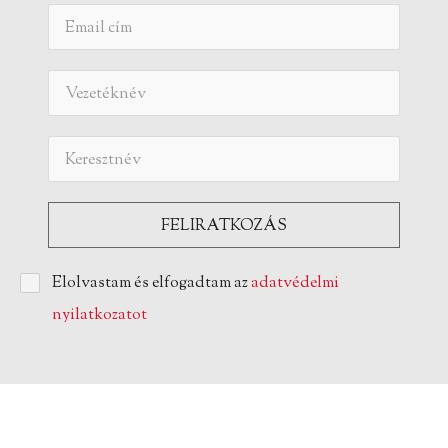
Elolvastam és elfogadtam az
adatvédelmi
nyilatkozatot