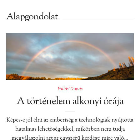
Alapgondolat
Pallós Tamás
A történelem alkonyi órája
Képes-e jól élni az emberiség a technológiák nyújtotta
hatalmas lehetőségekkel, miközben nem tudja
megválaszolni azt az egyszerű kérdést: mire való…