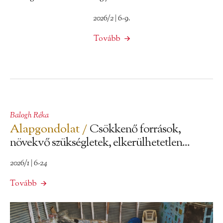
2026/2 | 6-9.
Tovább
Balogh Réka
Alapgondolat /
Csökkenő források,
növekvő szükségletek, elkerülhetetlen...
2026/1 | 6-24
Tovább