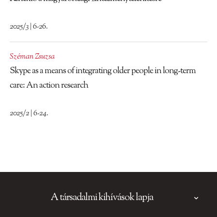
2025/3 | 6-26.
Széman Zsuzsa
Skype as a means of integrating older people in long-term
care: An action research
2025/2 | 6-24.
A társadalmi kihívások lapja