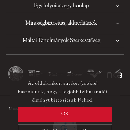
Egy folyóirat, egy honlap
Minőségbiztosítás, akkreditációk
Máltai Tanulmányok Szerkesztőség
Az oldalunkon sütiket (cookie)
használunk, hogy a legjobb felhasználói
élményt biztosítsuk Neked.
© 2026 Minden jog fenntartva! Máltai Tanulmányok
OK