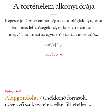
A történelem alkonyi órája
Képes-e jól élni az emberiség a technológiák nyújtotta
hatalmas lehetőségekkel, miközben nem tudja
megválaszolni azt az egyszerű kérdést: mire való…
2026/2 | 6-9.
Tovább
Balogh Réka
Alapgondolat /
Csökkenő források,
növekvő szükségletek, elkerülhetetlen...