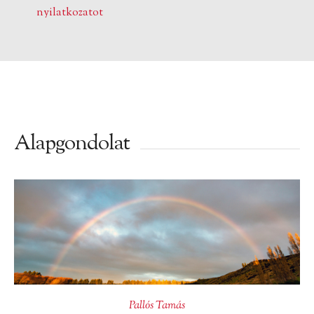
nyilatkozatot
Alapgondolat
Pallós Tamás