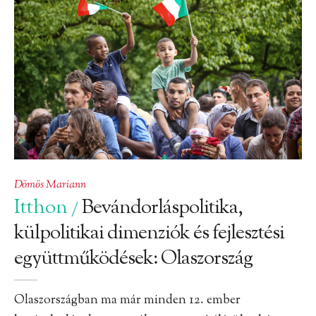
Dömös Mariann
Itthon
Bevándorláspolitika,
/
külpolitikai dimenziók és fejlesztési
együttműködések: Olaszország
Olaszországban ma már minden 12. ember