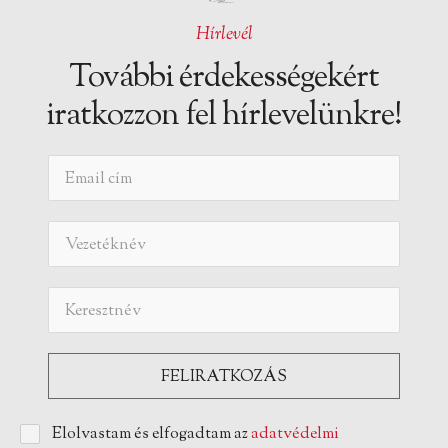
Hírlevél
További érdekességekért
iratkozzon fel hírlevelünkre!
Elolvastam és elfogadtam az
adatvédelmi