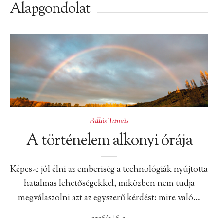
Alapgondolat
Pallós Tamás
A történelem alkonyi órája
Képes-e jól élni az emberiség a technológiák nyújtotta
hatalmas lehetőségekkel, miközben nem tudja
megválaszolni azt az egyszerű kérdést: mire való…