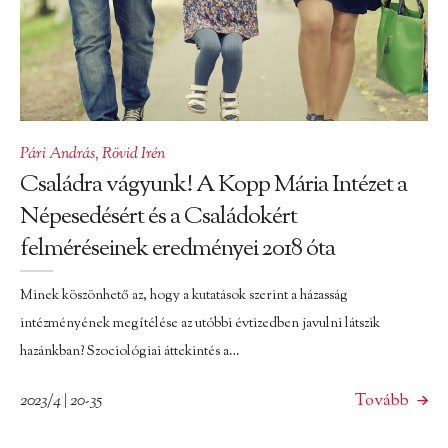
Pári András
,
Rövid Irén
Családra vágyunk! A Kopp Mária Intézet a
Népesedésért és a Családokért
felméréseinek eredményei 2018 óta
Minek köszönhető az, hogy a kutatások szerint a házasság
intézményének megítélése az utóbbi évtizedben javulni látszik
hazánkban? Szociológiai áttekintés a…
2023/4 | 20-35
Tovább