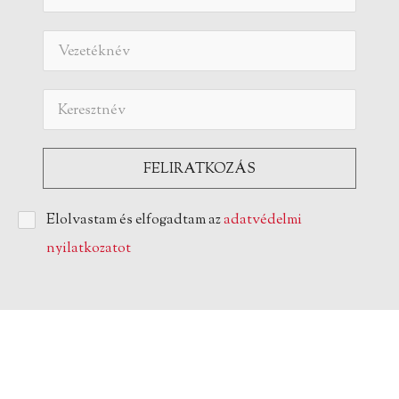
Elolvastam és elfogadtam az
adatvédelmi
nyilatkozatot