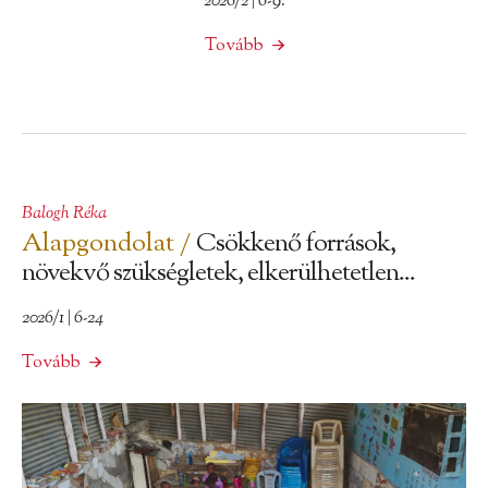
2026/2 | 6-9.
Tovább
Balogh Réka
Alapgondolat /
Csökkenő források,
növekvő szükségletek, elkerülhetetlen...
2026/1 | 6-24
Tovább