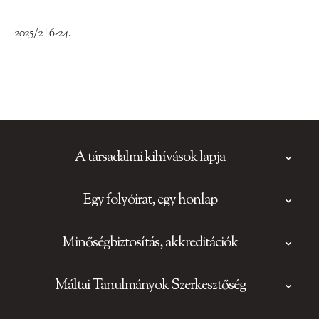
2025/2 | 6-24.
A társadalmi kihívások lapja
Egy folyóirat, egy honlap
Minőségbiztosítás, akkreditációk
Máltai Tanulmányok Szerkesztőség