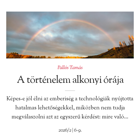
Pallós Tamás
A történelem alkonyi órája
Képes-e jól élni az emberiség a technológiák nyújtotta
hatalmas lehetőségekkel, miközben nem tudja
megválaszolni azt az egyszerű kérdést: mire való…
2026/2 | 6-9.