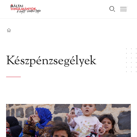
Készpénzsegélyek