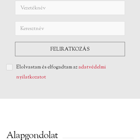
Elolvastam és elfogadtam az
adatvédelmi
nyilatkozatot
Alapgondolat