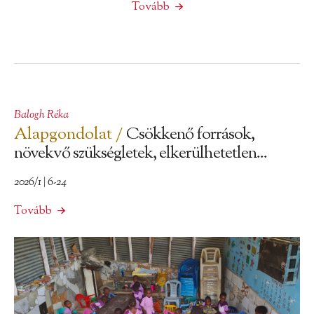
Tovább
Balogh Réka
Alapgondolat /
Csökkenő források,
növekvő szükségletek, elkerülhetetlen...
2026/1 | 6-24
Tovább