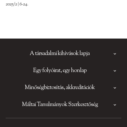
2025/2 | 6-24.
A társadalmi kihívások lapja
Egy folyóirat, egy honlap
Minőségbiztosítás, akkreditációk
Máltai Tanulmányok Szerkesztőség