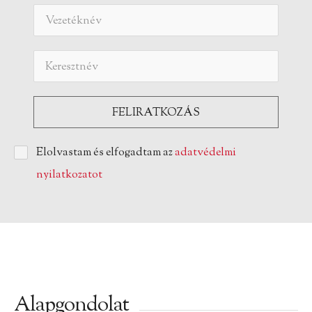
Elolvastam és elfogadtam az
adatvédelmi
nyilatkozatot
Alapgondolat