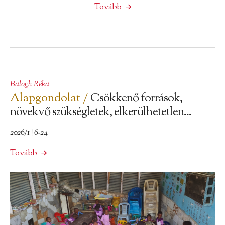
Tovább
Balogh Réka
Alapgondolat /
Csökkenő források,
növekvő szükségletek, elkerülhetetlen...
2026/1 | 6-24
Tovább