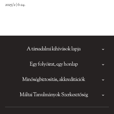
2025/2 | 6-24.
A társadalmi kihívások lapja
Egy folyóirat, egy honlap
Minőségbiztosítás, akkreditációk
Máltai Tanulmányok Szerkesztőség