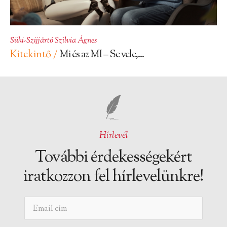
Süki-Szijjártó Szilvia Ágnes
Kitekintő /
Mi és az MI – Se vele,...
Hírlevél
További érdekességekért
iratkozzon fel hírlevelünkre!