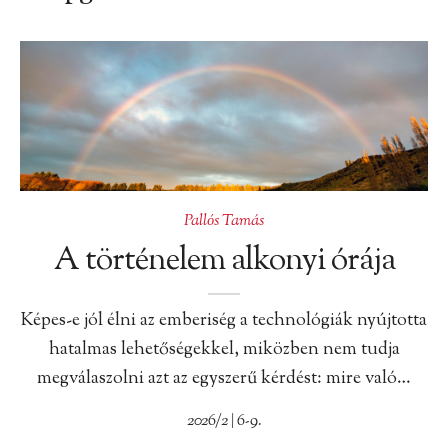
Pallós Tamás
A történelem alkonyi órája
Képes-e jól élni az emberiség a technológiák nyújtotta
hatalmas lehetőségekkel, miközben nem tudja
megválaszolni azt az egyszerű kérdést: mire való…
2026/2 | 6-9.