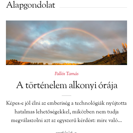
Alapgondolat
Pallós Tamás
A történelem alkonyi órája
Képes-e jól élni az emberiség a technológiák nyújtotta
hatalmas lehetőségekkel, miközben nem tudja
megválaszolni azt az egyszerű kérdést: mire való…