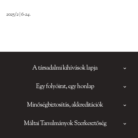
2025/2 | 6-24.
A társadalmi kihívások lapja
Egy folyóirat, egy honlap
Minőségbiztosítás, akkreditációk
Máltai Tanulmányok Szerkesztőség