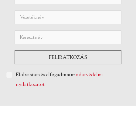
Elolvastam és elfogadtam az
adatvédelmi
nyilatkozatot