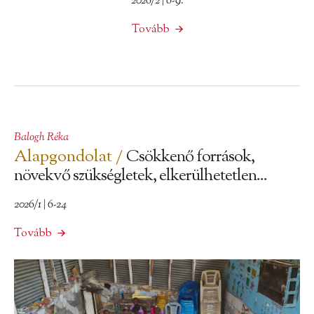
2026/2 | 6-9.
Tovább
Balogh Réka
Alapgondolat /
Csökkenő források,
növekvő szükségletek, elkerülhetetlen...
2026/1 | 6-24
Tovább