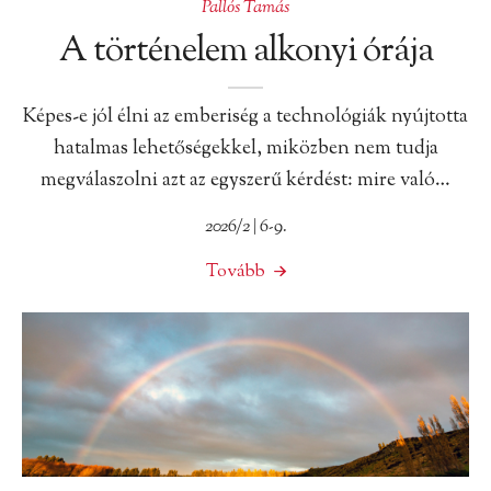
Pallós Tamás
A történelem alkonyi órája
Képes-e jól élni az emberiség a technológiák nyújtotta
hatalmas lehetőségekkel, miközben nem tudja
megválaszolni azt az egyszerű kérdést: mire való…
2026/2 | 6-9.
Tovább