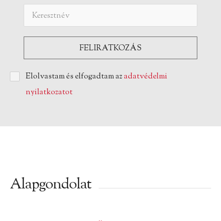
Elolvastam és elfogadtam az
adatvédelmi
nyilatkozatot
Alapgondolat