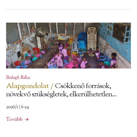
Balogh Réka
Alapgondolat /
Csökkenő források,
növekvő szükségletek, elkerülhetetlen...
2026/1 | 6-24
Tovább