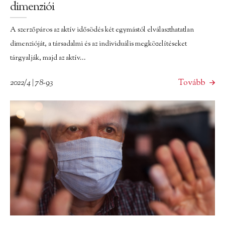
dimenziói
A szerzőpáros az aktív idősödés két egymástól elválaszthatatlan
dimenzióját, a társadalmi és az individuális megközelítéseket
tárgyalják, majd az aktív...
2022/4 | 78-93
Tovább