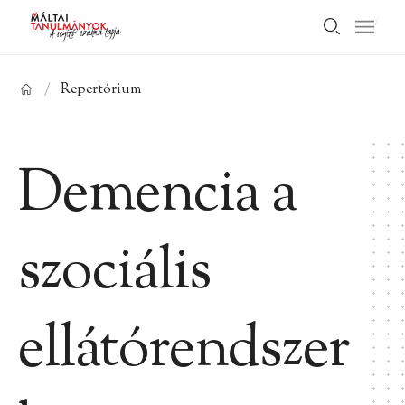
/
Repertórium
Demencia a
szociális
ellátórendszer