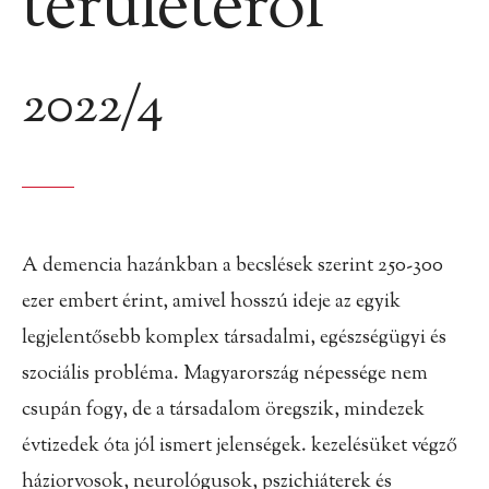
területéről
2022/4
A demencia hazánkban a becslések szerint 250-300
ezer embert
érint, amivel hosszú ideje az egyik
legjelentősebb komplex társadalmi,
egészségügyi és
szociális probléma. Magyarország népessége
nem
csupán fogy, de a társadalom öregszik, mindezek
évtizedek
óta jól ismert jelenségek. kezelésüket végző
háziorvosok, neurológusok,
pszichiáterek és