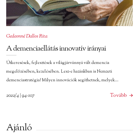
Gedeonné Dallos Rita
A demenciaellátás innovatív irányai
Útkeresések, fejlesztések a világjárvánnyá vált demencia
megelőzésében, kezelésében. Lesz-e hazánkban is Nemzeti
demenciastratégia? Milyen innovációk segíthetnek, melyek...
2022/4 | 94-107
Tovább
Ajánló