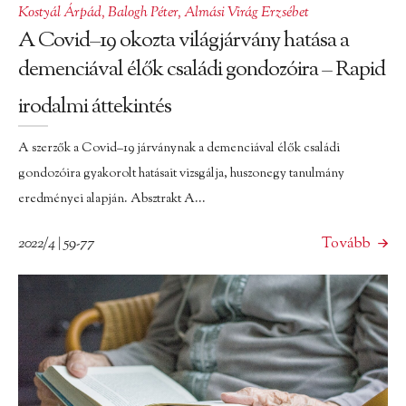
Kostyál Árpád
,
Balogh Péter
,
Almási Virág Erzsébet
A Covid–19 okozta világjárvány hatása a
demenciával élők családi gondozóira – Rapid
irodalmi áttekintés
A szerzők a Covid–19 járványnak a demenciával élők családi
gondozóira gyakorolt hatásait vizsgálja, huszonegy tanulmány
eredményei alapján. Absztrakt A...
2022/4 | 59-77
Tovább