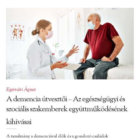
Egervári Ágnes
A demencia útvesztői – Az egészségügyi és
szociális szakemberek együttműködésének
kihívásai
A tanulmány a demenciával élők és a gondozó családok