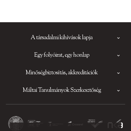
A társadalmi kihívások lapja
Egy folyóirat, egy honlap
Minőségbiztosítás, akkreditációk
Máltai Tanulmányok Szerkesztőség