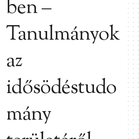
ben –
Tanulmányok
az
idősödéstudo
mány