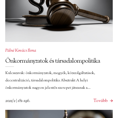
Pálné Kovács Ilona
Önkormányzatok és társadalompolitika
Kulcsszavak: önkormányzatok, megyék, közszolgáltatások,
decentralizáció, társadalompolitika Absztrakt A helyi
önkormányzatok nagyon jelentős szerepet játszanak a...
2021/2 | 181-196.
Tovább