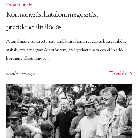
Stumpf István
Kormányzás, hatalommegosztás,
prezidencializálódás
A tanulmány ismerteti, napjaink kihívásaira reagálva, hogy miként
szabályozta a magyar Alaptörvény a végrehajtó hatalom élén álló
kormány alkotmányos...
2021/2 | 225-244.
Tovább