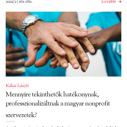
2021/2 | 161-180.
Tovább
Kákai László
Mennyire tekinthetők hatékonynak,
professzionalizáltnak a magyar nonprofit
szervezetek?