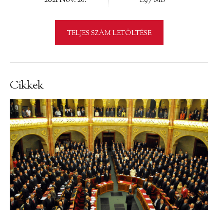
2021 Nov. 26.
1.97 MB
TELJES SZÁM LETÖLTÉSE
Cikkek