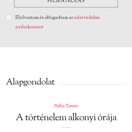
Elolvastam és elfogadtam az
adatvédelmi
nyilatkozatot
Alapgondolat
Pallós Tamás
A történelem alkonyi órája