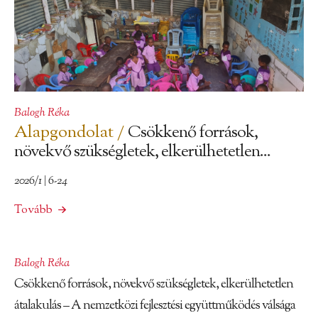
Balogh Réka
Alapgondolat /
Csökkenő források,
növekvő szükségletek, elkerülhetetlen...
2026/1 | 6-24
Tovább
Balogh Réka
Csökkenő források, növekvő szükségletek, elkerülhetetlen
átalakulás – A nemzetközi fejlesztési együttműködés válsága