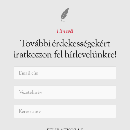
Hírlevél
További érdekességekért
iratkozzon fel hírlevelünkre!