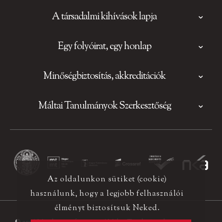
A társadalmi kihívások lapja
Egy folyóirat, egy honlap
Minőségbiztosítás, akkreditációk
Máltai Tanulmányok Szerkesztőség
Az oldalunkon sütiket (cookie)
használunk, hogy a legjobb felhasználói
élményt biztosítsuk Neked.