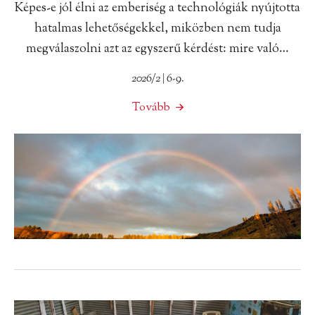
Képes-e jól élni az emberiség a technológiák nyújtotta
hatalmas lehetőségekkel, miközben nem tudja
megválaszolni azt az egyszerű kérdést: mire való…
2026/2 | 6-9.
Tovább